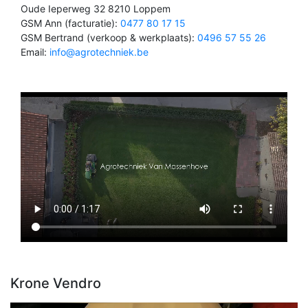
Oude Ieperweg 32 8210 Loppem
GSM Ann (facturatie):
0477 80 17 15
GSM Bertrand (verkoop & werkplaats):
0496 57 55 26
Email:
info@agrotechniek.be
Krone Vendro